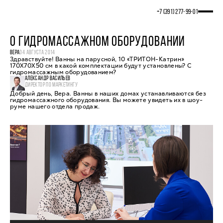
+7 (391) 277‒99‒01
О ГИДРОМАССАЖНОМ ОБОРУДОВАНИИ
ВЕРА
04 АВГУСТА 2014
Здравствуйте! Ванны на парусной, 10 «ТРИТОН-Катрин»
170Х70Х50 см в какой комплектации будут установлены? С
гидромассажным оборудованием?
АЛЕКСАНДР ВАСИЛЬЕВ
ДИРЕКТОР ПО МАРКЕТИНГУ
Добрый день, Вера. Ванны в наших домах устанавливаются без
гидромассажного оборудования. Вы можете увидеть их в шоу-
руме нашего отдела продаж.