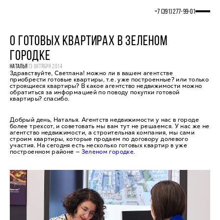
+7 (391) 277‒99‒01
О ГОТОВЫХ КВАРТИРАХ В ЗЕЛЕНОМ
ГОРОДКЕ
НАТАЛЬЯ
13 ОКТЯБРЯ 2014
Здравствуйте, Светлана! можно ли в вашем агентстве
приобрести готовые квартиры, т.е. уже построенные? или только
строящиеся квартиры? В какое агентство недвижимости можно
обратиться за информацией по поводу покупки готовой
квартиры? спасибо.
Добрый день, Наталья. Агентств недвижимости у нас в городе
более трехсот, и советовать мы вам тут не решаемся. У нас же не
агентство недвижимости, а строительная компания, мы сами
строим квартиры, которые продаем по договору долевого
участия. На сегодня есть несколько готовых квартир в уже
построенном районе —
Зеленом городке
.