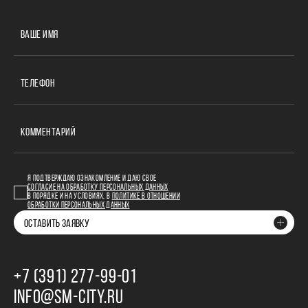
ВАШЕ ИМЯ
ТЕЛЕФОН
КОММЕНТАРИЙ
Я ПОДТВЕРЖДАЮ ОЗНАКОМЛЕНИЕ И ДАЮ СВОЕ
СОГЛАСИЕ НА ОБРАБОТКУ ПЕРСОНАЛЬНЫХ ДАННЫХ
В ПОРЯДКЕ И НА УСЛОВИЯХ, В
ПОЛИТИКЕ В ОТНОШЕНИИ
ОБРАБОТКИ ПЕРСОНАЛЬНЫХ ДАННЫХ
ОСТАВИТЬ ЗАЯВКУ
+7 (391) 277‒99‒01
INFO@SM-CITY.RU