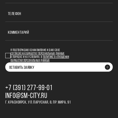
ТЕЛЕФОН
КОММЕНТАРИЙ
Я ПОДТВЕРЖДАЮ ОЗНАКОМЛЕНИЕ И ДАЮ СВОЕ
СОГЛАСИЕ НА ОБРАБОТКУ ПЕРСОНАЛЬНЫХ ДАННЫХ
В ПОРЯДКЕ И НА УСЛОВИЯХ, В
ПОЛИТИКЕ В ОТНОШЕНИИ
ОБРАБОТКИ ПЕРСОНАЛЬНЫХ ДАННЫХ
ОСТАВИТЬ ЗАЯВКУ
+7 (391) 277‒99‒01
INFO@SM-CITY.RU
Г. КРАСНОЯРСК, УЛ. ПАРУСНАЯ, 8, ПР. МИРА, 91