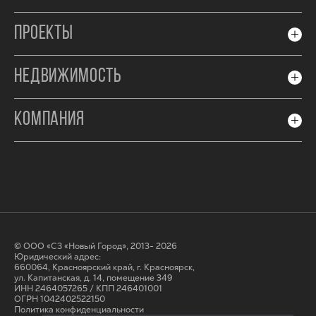
ПРОЕКТЫ
НЕДВИЖИМОСТЬ
КОМПАНИЯ
© ООО «СЗ «Новый Город», 2013- 2026
Юридический адрес:
660064, Красноярский край, г. Красноярск,
ул. Капитанская, д. 14, помещение 349
ИНН 2464057265 / КПП 246401001
ОГРН 1042402522150
Политика конфиденциальности