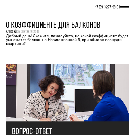
+7 (391) 277‒99‒01
О КОЭФФИЦИЕНТЕ ДЛЯ БАЛКОНОВ
АЛЕКСЕЙ
05 СЕНТЯБРЯ 2013
Добрый день! Скажите, пожалуйста, на какой коэффициент будет
умножатся балкон, на Навигационной 5, при обмере площади
квартиры?
ВОПРОС-ОТВЕТ