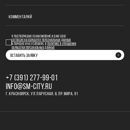
КОММЕНТАРИЙ
Я ПОДТВЕРЖДАЮ ОЗНАКОМЛЕНИЕ И ДАЮ СВОЕ
СОГЛАСИЕ НА ОБРАБОТКУ ПЕРСОНАЛЬНЫХ ДАННЫХ
В ПОРЯДКЕ И НА УСЛОВИЯХ, В
ПОЛИТИКЕ В ОТНОШЕНИИ
ОБРАБОТКИ ПЕРСОНАЛЬНЫХ ДАННЫХ
ОСТАВИТЬ ЗАЯВКУ
+7 (391) 277‒99‒01
INFO@SM-CITY.RU
Г. КРАСНОЯРСК, УЛ. ПАРУСНАЯ, 8, ПР. МИРА, 91