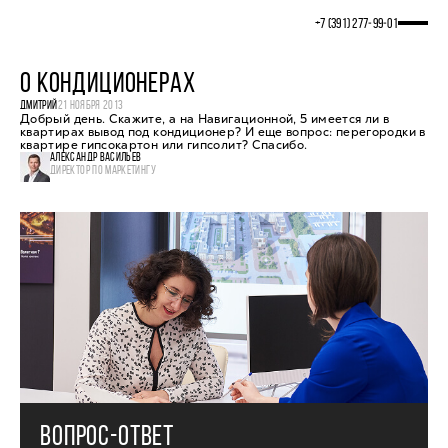
+7 (391) 277‒99‒01
О КОНДИЦИОНЕРАХ
ДМИТРИЙ
21 НОЯБРЯ 2013
Добрый день. Скажите, а на Навигационной, 5 имеется ли в
квартирах вывод под кондиционер? И еще вопрос: перегородки в
квартире гипсокартон или гипсолит? Спасибо.
АЛЕКСАНДР ВАСИЛЬЕВ
ДИРЕКТОР ПО МАРКЕТИНГУ
ВОПРОС-ОТВЕТ