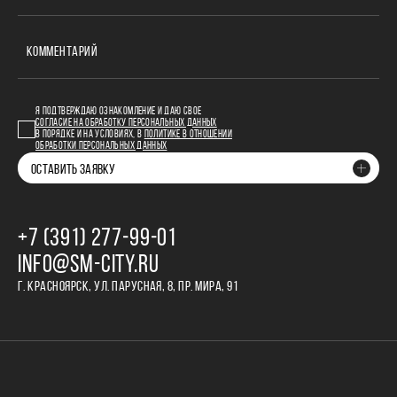
КОММЕНТАРИЙ
Я ПОДТВЕРЖДАЮ ОЗНАКОМЛЕНИЕ И ДАЮ СВОЕ
СОГЛАСИЕ НА ОБРАБОТКУ ПЕРСОНАЛЬНЫХ ДАННЫХ
В ПОРЯДКЕ И НА УСЛОВИЯХ, В
ПОЛИТИКЕ В ОТНОШЕНИИ
ОБРАБОТКИ ПЕРСОНАЛЬНЫХ ДАННЫХ
ОСТАВИТЬ ЗАЯВКУ
+7 (391) 277‒99‒01
INFO@SM-CITY.RU
Г. КРАСНОЯРСК, УЛ. ПАРУСНАЯ, 8, ПР. МИРА, 91