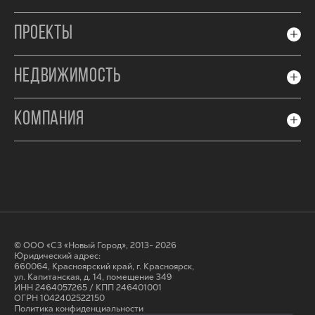
ПРОЕКТЫ
НЕДВИЖИМОСТЬ
КОМПАНИЯ
© ООО «СЗ «Новый Город», 2013- 2026
Юридический адрес:
660064, Красноярский край, г. Красноярск,
ул. Капитанская, д. 14, помещение 349
ИНН 2464057265 / КПП 246401001
ОГРН 1042402522150
Политика конфиденциальности