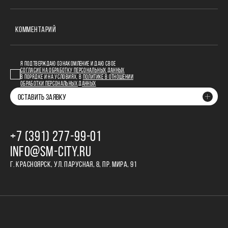
КОММЕНТАРИЙ
Я ПОДТВЕРЖДАЮ ОЗНАКОМЛЕНИЕ И ДАЮ СВОЕ
СОГЛАСИЕ НА ОБРАБОТКУ ПЕРСОНАЛЬНЫХ ДАННЫХ
В ПОРЯДКЕ И НА УСЛОВИЯХ, В
ПОЛИТИКЕ В ОТНОШЕНИИ
ОБРАБОТКИ ПЕРСОНАЛЬНЫХ ДАННЫХ
ОСТАВИТЬ ЗАЯВКУ
+7 (391) 277‒99‒01
INFO@SM-CITY.RU
Г. КРАСНОЯРСК, УЛ. ПАРУСНАЯ, 8, ПР. МИРА, 91