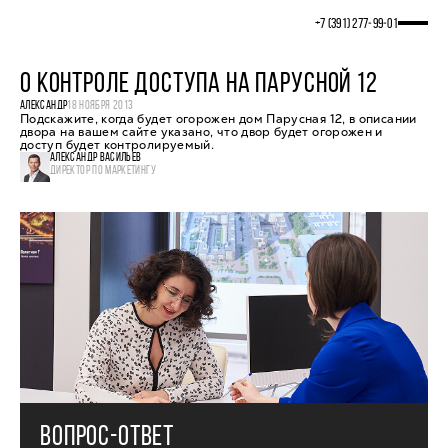
+7 (391) 277‒99‒01
О КОНТРОЛЕ ДОСТУПА НА ПАРУСНОЙ 12
АЛЕКСАНДР
18 НОЯБРЯ 2013
Подскажите, когда будет огорожен дом Парусная 12, в описании
двора на вашем сайте указано, что двор будет огорожен и
доступ будет контролируемый.
АЛЕКСАНДР ВАСИЛЬЕВ
ДИРЕКТОР ПО МАРКЕТИНГУ
ВОПРОС-ОТВЕТ