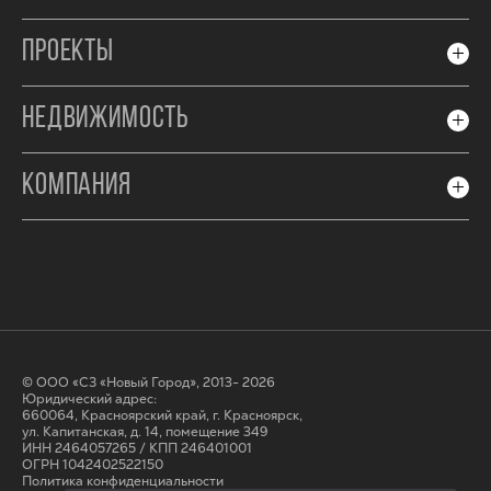
ПРОЕКТЫ
НЕДВИЖИМОСТЬ
КОМПАНИЯ
© ООО «СЗ «Новый Город», 2013- 2026
Юридический адрес:
660064, Красноярский край, г. Красноярск,
ул. Капитанская, д. 14, помещение 349
ИНН 2464057265 / КПП 246401001
ОГРН 1042402522150
Политика конфиденциальности