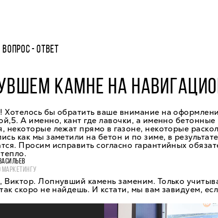
ВОПРОС - ОТВЕТ
УВШЕМ КАМНЕ НА НАВИГАЦИО
! Хотелось бы обратить ваше внимание на оформлени
й,5. А именно, кант где лавочки, а именно бетонные 
, некоторые лежат прямо в газоне, некоторые раско
ись как мы заметили на бетон и по зиме, в результате
тся. Просим исправить согласно гарантийных обязат
 тепло.
ВАСИЛЬЕВ
О МАРКЕТИНГУ
 Виктор. Лопнувший камень заменим. Только учитыва
 так скоро не найдешь. И кстати, мы вам завидуем, есл