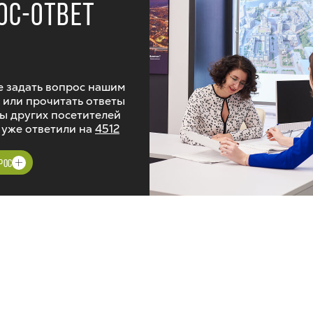
ОС-ОТВЕТ
 задать вопрос нашим
 или прочитать ответы
ы других посетителей
 уже ответили на
4512
РОС