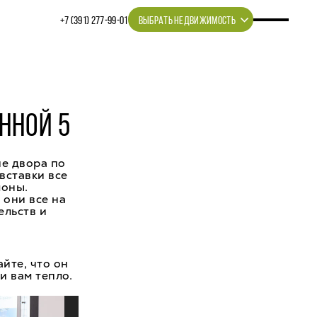
+7 (391) 277‒99‒01
ВЫБРАТЬ НЕДВИЖИМОСТЬ
ННОЙ 5
е двора по
вставки все
лоны.
 они все на
ельств и
йте, что он
и вам тепло.