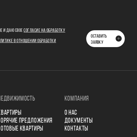
Е И ДАЮ СВОЕ
СОГЛАСИЕ НА ОБРАБОТКУ
ОСТАВИТЬ
ЛИТИКЕ В ОТНОШЕНИИ ОБРАБОТКИ
ЗАЯВКУ
НЕДВИЖИМОСТЬ
КОМПАНИЯ
КВАРТИРЫ
О НАС
ГОРЯЧИЕ ПРЕДЛОЖЕНИЯ
ДОКУМЕНТЫ
ГОТОВЫЕ КВАРТИРЫ
КОНТАКТЫ