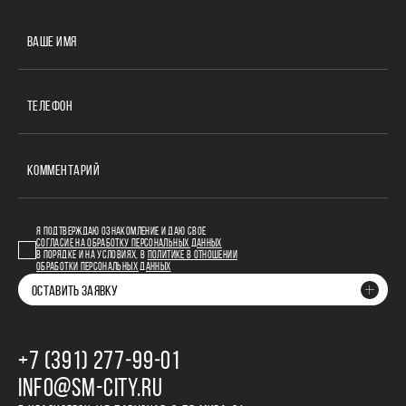
ВАШЕ ИМЯ
ТЕЛЕФОН
КОММЕНТАРИЙ
Я ПОДТВЕРЖДАЮ ОЗНАКОМЛЕНИЕ И ДАЮ СВОЕ
СОГЛАСИЕ НА ОБРАБОТКУ ПЕРСОНАЛЬНЫХ ДАННЫХ
В ПОРЯДКЕ И НА УСЛОВИЯХ, В
ПОЛИТИКЕ В ОТНОШЕНИИ
ОБРАБОТКИ ПЕРСОНАЛЬНЫХ ДАННЫХ
ОСТАВИТЬ ЗАЯВКУ
+7 (391) 277‒99‒01
INFO@SM-CITY.RU