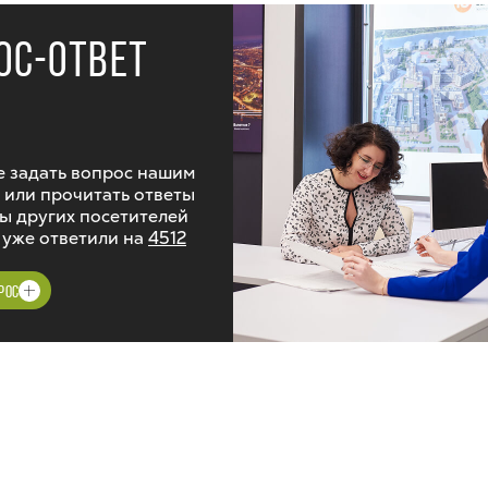
ОС-ОТВЕТ
 задать вопрос нашим
 или прочитать ответы
ы других посетителей
 уже ответили на
4512
РОС