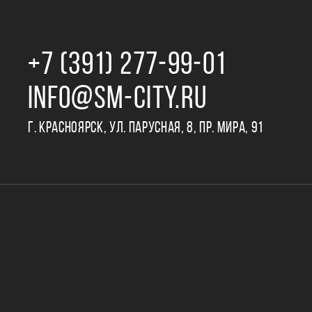
+7 (391) 277‒99‒01
INFO@SM-CITY.RU
Г. КРАСНОЯРСК, УЛ. ПАРУСНАЯ, 8, ПР. МИРА, 91