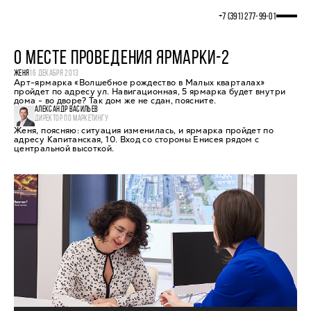
+7 (391) 277‒99‒01
О МЕСТЕ ПРОВЕДЕНИЯ ЯРМАРКИ-2
ЖЕНЯ
16 ДЕКАБРЯ 2013
Арт-ярмарка «Волшебное рождество в Малых кварталах»
пройдет по адресу ул. Навигационная, 5 ярмарка будет внутри
дома - во дворе? Так дом же не сдан, поясните.
АЛЕКСАНДР ВАСИЛЬЕВ
ДИРЕКТОР ПО МАРКЕТИНГУ
Женя, поясняю: ситуация изменилась, и ярмарка пройдет по
адресу Капитанская, 10. Вход со стороны Енисея рядом с
центральной высоткой.