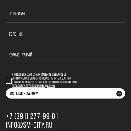
ВАШЕ ИМЯ
ТЕЛЕФОН
КОММЕНТАРИЙ
Я ПОДТВЕРЖДАЮ ОЗНАКОМЛЕНИЕ И ДАЮ СВОЕ
СОГЛАСИЕ НА ОБРАБОТКУ ПЕРСОНАЛЬНЫХ ДАННЫХ
В ПОРЯДКЕ И НА УСЛОВИЯХ, В
ПОЛИТИКЕ В ОТНОШЕНИИ
ОБРАБОТКИ ПЕРСОНАЛЬНЫХ ДАННЫХ
ОСТАВИТЬ ЗАЯВКУ
+7 (391) 277‒99‒01
INFO@SM-CITY.RU