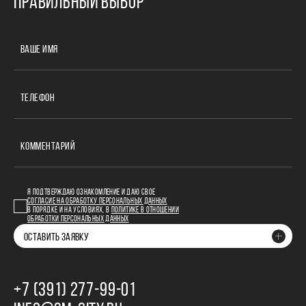
ПРАВИЛЬНЫЙ ВЫБОР
ВАШЕ ИМЯ
ТЕЛЕФОН
КОММЕНТАРИЙ
Я ПОДТВЕРЖДАЮ ОЗНАКОМЛЕНИЕ И ДАЮ СВОЕ
СОГЛАСИЕ НА ОБРАБОТКУ ПЕРСОНАЛЬНЫХ ДАННЫХ
В ПОРЯДКЕ И НА УСЛОВИЯХ, В
ПОЛИТИКЕ В ОТНОШЕНИИ
ОБРАБОТКИ ПЕРСОНАЛЬНЫХ ДАННЫХ
ОСТАВИТЬ ЗАЯВКУ
+7 (391) 277‒99‒01