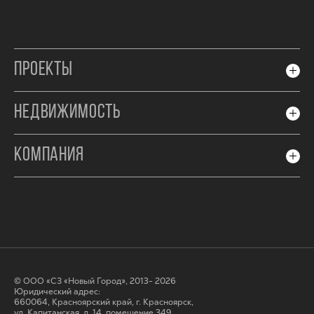
ПРОЕКТЫ
НЕДВИЖИМОСТЬ
КОМПАНИЯ
© ООО «СЗ «Новый Город», 2013- 2026
Юридический адрес:
660064, Красноярский край, г. Красноярск,
ул. Капитанская, д. 14, помещение 349