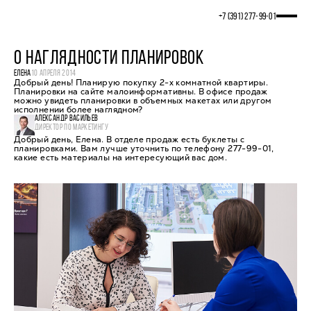
+7 (391) 277‒99‒01
О НАГЛЯДНОСТИ ПЛАНИРОВОК
ЕЛЕНА
10 АПРЕЛЯ 2014
Добрый день! Планирую покупку 2-х комнатной квартиры.
Планировки на сайте малоинформативны. В офисе продаж
можно увидеть планировки в объемных макетах или другом
исполнении более наглядном?
АЛЕКСАНДР ВАСИЛЬЕВ
ДИРЕКТОР ПО МАРКЕТИНГУ
Добрый день, Елена. В отделе продаж есть буклеты с
планировками. Вам лучше уточнить по телефону 277-99-01,
какие есть материалы на интересующий вас дом.