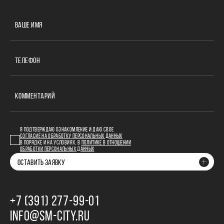
ВАШЕ ИМЯ
ТЕЛЕФОН
КОММЕНТАРИЙ
Я ПОДТВЕРЖДАЮ ОЗНАКОМЛЕНИЕ И ДАЮ СВОЕ
СОГЛАСИЕ НА ОБРАБОТКУ ПЕРСОНАЛЬНЫХ ДАННЫХ
В ПОРЯДКЕ И НА УСЛОВИЯХ, В
ПОЛИТИКЕ В ОТНОШЕНИИ
ОБРАБОТКИ ПЕРСОНАЛЬНЫХ ДАННЫХ
ОСТАВИТЬ ЗАЯВКУ
+7 (391) 277‒99‒01
INFO@SM-CITY.RU