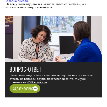
недавно писали
.
- К тому моменту, как вы начнете завозить мебель, мы
рассчитываем запустить лифты.
ВОПРОС-ОТВЕТ
Вы можете задать вопрос нашим экспертам или прочитать
ответы на вопросы других посетителей сайта. Мы уже
ответили на
4512 вопросов
ЗАДАТЬ ВОПРОС