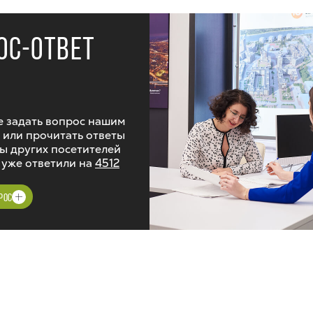
ОС-ОТВЕТ
 задать вопрос нашим
 или прочитать ответы
ы других посетителей
 уже ответили на
4512
РОС