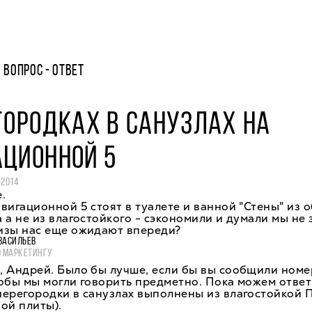
ВОПРОС - ОТВЕТ
ГОРОДКАХ В САНУЗЛАХ НА
АЦИОННОЙ 5
 2014
.
вигационной 5 стоят в туалете и ванной "Стены" из 
 а не из влагостойкого - сэкономили и думали мы не
изы нас еще ожидают впереди?
ВАСИЛЬЕВ
О МАРКЕТИНГУ
, Андрей. Было бы лучше, если бы вы сообщили номе
обы мы могли говорить предметно. Пока можем ответ
перегородки в санузлах выполнены из влагостойкой 
ой плиты).