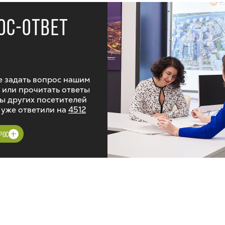
ОС-ОТВЕТ
 задать вопрос нашим
 или прочитать ответы
ы других посетителей
 уже ответили на
4512
РОС