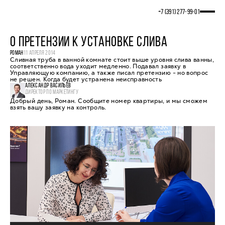
+7 (391) 277‒99‒01
О ПРЕТЕНЗИИ К УСТАНОВКЕ СЛИВА
РОМАН
11 АПРЕЛЯ 2014
Сливная труба в ванной комнате стоит выше уровня слива ванны,
соответственно вода уходит медленно. Подавал заявку в
Управляющую компанию, а также писал претензию - но вопрос
не решен. Когда будет устранена неисправность
АЛЕКСАНДР ВАСИЛЬЕВ
ДИРЕКТОР ПО МАРКЕТИНГУ
Добрый день, Роман. Сообщите номер квартиры, и мы сможем
взять вашу заявку на контроль.