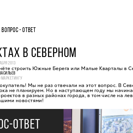
ВОПРОС - ОТВЕТ
КТАХ В СЕВЕРНОМ
АБРЯ 2013
чнёте строить Южные Берега или Малые Кварталы в 
ВАСИЛЬЕВ
О МАРКЕТИНГУ
купатель! Мы не раз отвечали на этот вопрос. В Се
ока не планируем. Но в наступающем году мы начина
роектов в разных районах города, в том числе на ле
ашими новостями!
ОС-ОТВЕТ