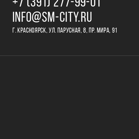
+7 (391) 277‒99‒01
INFO@SM-CITY.RU
Г. КРАСНОЯРСК, УЛ. ПАРУСНАЯ, 8, ПР. МИРА, 91