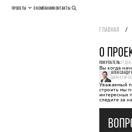
ПРОЕКТЫ
О КОМПАНИИ
КОНТАКТЫ
ГЛАВНАЯ
О ПРОЕ
ПОКУПАТЕЛЬ
27 ДЕК
Вы когда на
АЛЕКСАНДР 
ДИРЕКТОР П
Уважаемый по
строить мы п
интересных п
следите за н
ВОПР