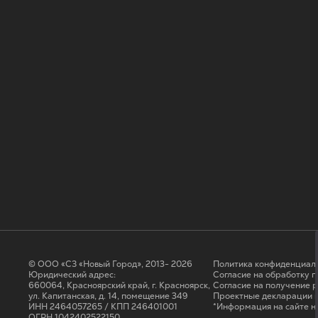
© ООО «СЗ «Новый Город», 2013- 2026
Политика конфиденциал
Юридический адрес:
Согласие на обработку 
660064, Красноярский край, г. Красноярск,
Cогласие на получение 
ул. Капитанская, д. 14, помещение 349
Проектные декларации н
ИНН 2464057265 / КПП 246401001
*Информация на сайте н
ОГРН 1042402522150