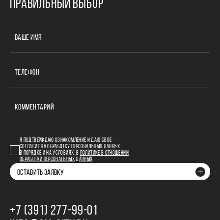
ПРАВИЛЬНЫЙ ВЫБОР
ВАШЕ ИМЯ
ТЕЛЕФОН
КОММЕНТАРИЙ
Я ПОДТВЕРЖДАЮ ОЗНАКОМЛЕНИЕ И ДАЮ СВОЕ
СОГЛАСИЕ НА ОБРАБОТКУ ПЕРСОНАЛЬНЫХ ДАННЫХ
В ПОРЯДКЕ И НА УСЛОВИЯХ, В
ПОЛИТИКЕ В ОТНОШЕНИИ
ОБРАБОТКИ ПЕРСОНАЛЬНЫХ ДАННЫХ
ОСТАВИТЬ ЗАЯВКУ
+7 (391) 277‒99‒01