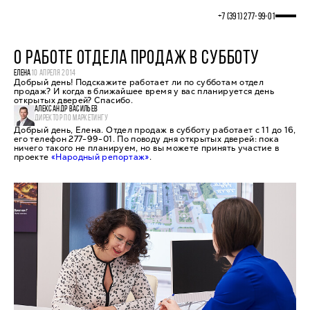
+7 (391) 277‒99‒01
О РАБОТЕ ОТДЕЛА ПРОДАЖ В СУББОТУ
ЕЛЕНА
10 АПРЕЛЯ 2014
Добрый день! Подскажите работает ли по субботам отдел
продаж? И когда в ближайшее время у вас планируется день
открытых дверей? Спасибо.
АЛЕКСАНДР ВАСИЛЬЕВ
ДИРЕКТОР ПО МАРКЕТИНГУ
Добрый день, Елена. Отдел продаж в субботу работает с 11 до 16,
его телефон 277-99-01. По поводу дня открытых дверей: пока
ничего такого не планируем, но вы можете принять участие в
проекте
«Народный репортаж»
.