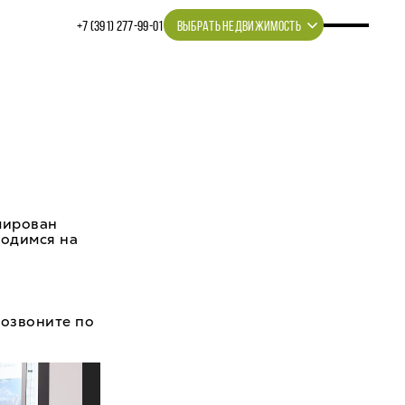
+7 (391) 277‒99‒01
ВЫБРАТЬ НЕДВИЖИМОСТЬ
мирован
ходимся на
позвоните по