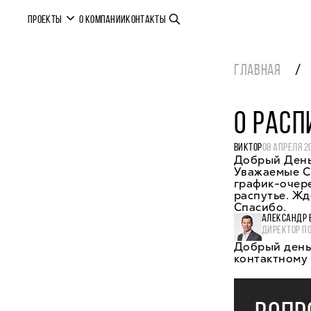
ПРОЕКТЫ
О КОМПАНИИ
КОНТАКТЫ
ГЛАВНАЯ
О РАСП
ВИКТОР
08 АПРЕЛЯ 2
Добрый День
Уважаемые С
график-очере
распутье. Ж
Спасибо.
АЛЕКСАНДР 
ДИРЕКТОР П
Добрый день,
контактному