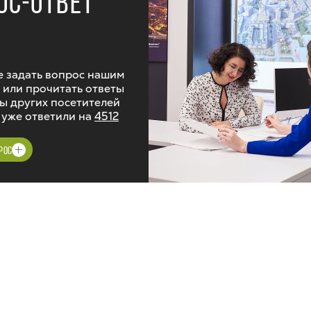
ОС-ОТВЕТ
 задать вопрос нашим
 или прочитать ответы
ы других посетителей
 уже ответили на
4512
РОС