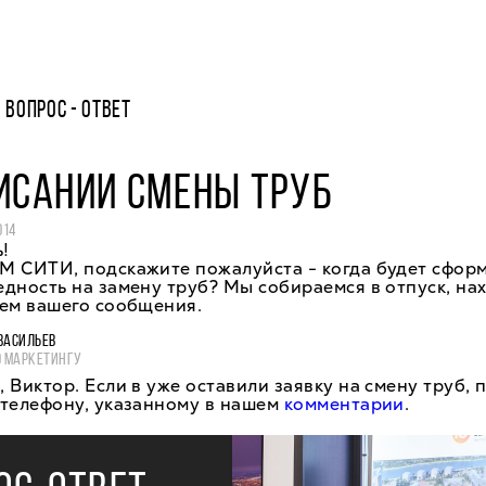
ВОПРОС - ОТВЕТ
ИСАНИИ СМЕНЫ ТРУБ
014
!
М СИТИ, подскажите пожалуйста - когда будет сфор
дность на замену труб? Мы собираемся в отпуск, на
дем вашего сообщения.
ВАСИЛЬЕВ
О МАРКЕТИНГУ
 Виктор. Если в уже оставили заявку на смену труб, 
 телефону, указанному в нашем
комментарии
.