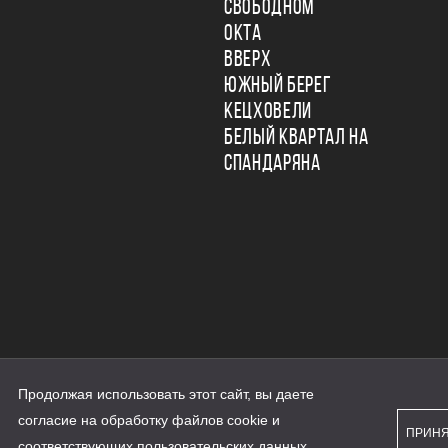
СВОБОДНОМ
ОКТА
ВВЕРХ
ЮЖНЫЙ БЕРЕГ
КЕЦХОВЕЛИ
БЕЛЫЙ КВАРТАЛ НА
СПАНДАРЯНА
Продолжая использовать этот сайт, вы даете
ьности
согласие на обработку файлов cookie и
персональных данных
ПРИН
рассылки
соответствующих
пользовательских данных
...