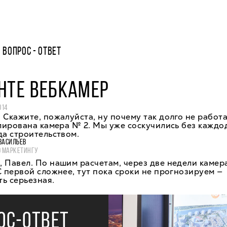
ВОПРОС - ОТВЕТ
НТЕ ВЕБКАМЕР
014
 Скажите, пожалуйста, ну почему так долго не работ
улирована камера № 2. Мы уже соскучились без кажд
да строительством.
ВАСИЛЬЕВ
О МАРКЕТИНГУ
 Павел. По нашим расчетам, через две недели каме
С первой сложнее, тут пока сроки не прогнозируем —
ь серьезная.
ОС-ОТВЕТ