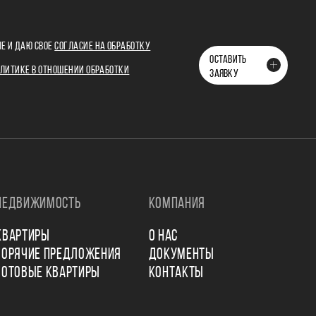
Е И ДАЮ СВОЕ
СОГЛАСИЕ НА ОБРАБОТКУ
ОСТАВИТЬ
ЛИТИКЕ В ОТНОШЕНИИ ОБРАБОТКИ
ЗАЯВКУ
НЕДВИЖИМОСТЬ
КОМПАНИЯ
КВАРТИРЫ
О НАС
ГОРЯЧИЕ ПРЕДЛОЖЕНИЯ
ДОКУМЕНТЫ
ГОТОВЫЕ КВАРТИРЫ
КОНТАКТЫ