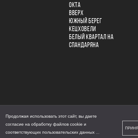
ОКТА
ВВЕРХ
ЮЖНЫЙ БЕРЕГ
КЕЦХОВЕЛИ
БЕЛЫЙ КВАРТАЛ НА
СПАНДАРЯНА
Продолжая использовать этот сайт, вы даете
ьности
согласие на обработку файлов cookie и
персональных данных
ПРИН
рассылки
соответствующих
пользовательских данных
...
а сайте наш.дом.рф