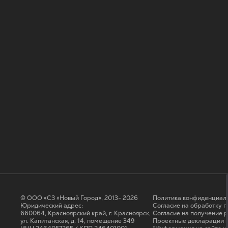
© ООО «СЗ «Новый Город», 2013- 2026
Политика конфиденциал
Юридический адрес:
Согласие на обработку 
660064, Красноярский край, г. Красноярск,
Cогласие на получение 
ул. Капитанская, д. 14, помещение 349
Проектные декларации н