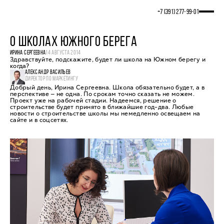
+7 (391) 277‒99‒01
О ШКОЛАХ ЮЖНОГО БЕРЕГА
ИРИНА СЕРГЕЕВНА
14 АВГУСТА 2014
Здравствуйте, подскажите, будет ли школа на Южном берегу и
когда?
АЛЕКСАНДР ВАСИЛЬЕВ
ДИРЕКТОР ПО МАРКЕТИНГУ
Добрый день, Ирина Сергеевна. Школа обязательно будет, а в
перспективе — не одна. По срокам точно сказать не можем.
Проект уже на рабочей стадии. Надеемся, решение о
строительстве будет принято в ближайшие год-два. Любые
новости о строительстве школы мы немедленно освещаем на
сайте и в соцсетях.