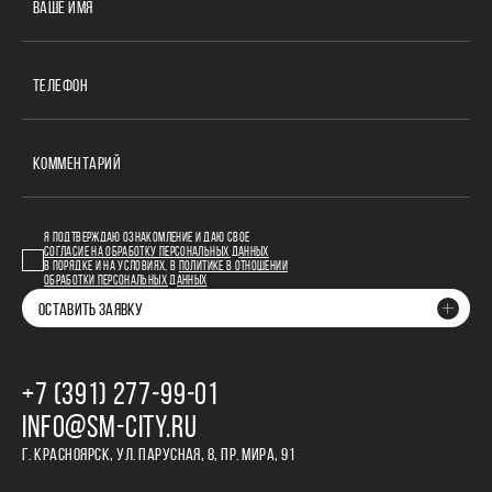
ВАШЕ ИМЯ
ТЕЛЕФОН
КОММЕНТАРИЙ
Я ПОДТВЕРЖДАЮ ОЗНАКОМЛЕНИЕ И ДАЮ СВОЕ
СОГЛАСИЕ НА ОБРАБОТКУ ПЕРСОНАЛЬНЫХ ДАННЫХ
В ПОРЯДКЕ И НА УСЛОВИЯХ, В
ПОЛИТИКЕ В ОТНОШЕНИИ
ОБРАБОТКИ ПЕРСОНАЛЬНЫХ ДАННЫХ
ОСТАВИТЬ ЗАЯВКУ
+7 (391) 277‒99‒01
INFO@SM-CITY.RU
Г. КРАСНОЯРСК, УЛ. ПАРУСНАЯ, 8, ПР. МИРА, 91