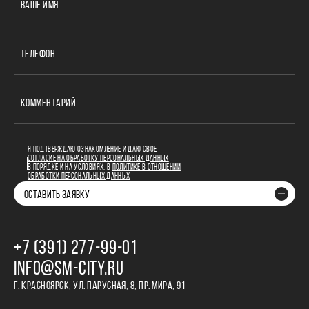
ВАШЕ ИМЯ
ТЕЛЕФОН
КОММЕНТАРИЙ
Я ПОДТВЕРЖДАЮ ОЗНАКОМЛЕНИЕ И ДАЮ СВОЕ
СОГЛАСИЕ НА ОБРАБОТКУ ПЕРСОНАЛЬНЫХ ДАННЫХ
В ПОРЯДКЕ И НА УСЛОВИЯХ, В
ПОЛИТИКЕ В ОТНОШЕНИИ
ОБРАБОТКИ ПЕРСОНАЛЬНЫХ ДАННЫХ
ОСТАВИТЬ ЗАЯВКУ
+7 (391) 277‒99‒01
INFO@SM-CITY.RU
Г. КРАСНОЯРСК, УЛ. ПАРУСНАЯ, 8, ПР. МИРА, 91