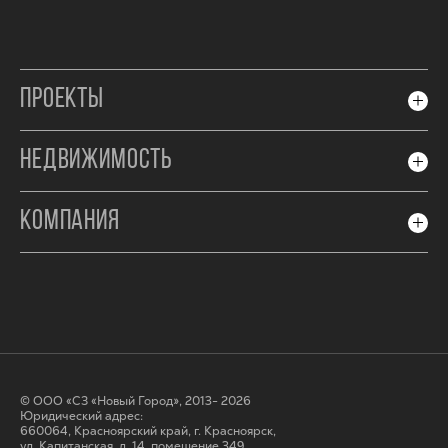
ПРОЕКТЫ
НЕДВИЖИМОСТЬ
КОМПАНИЯ
© ООО «СЗ «Новый Город», 2013- 2026
Юридический адрес:
660064, Красноярский край, г. Красноярск,
ул. Капитанская, д. 14, помещение 349