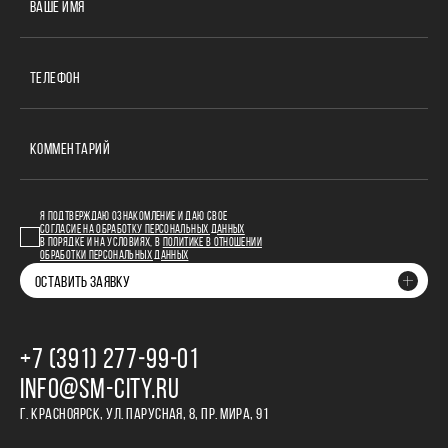
ВАШЕ ИМЯ
ТЕЛЕФОН
КОММЕНТАРИЙ
Я ПОДТВЕРЖДАЮ ОЗНАКОМЛЕНИЕ И ДАЮ СВОЕ
СОГЛАСИЕ НА ОБРАБОТКУ ПЕРСОНАЛЬНЫХ ДАННЫХ
В ПОРЯДКЕ И НА УСЛОВИЯХ, В
ПОЛИТИКЕ В ОТНОШЕНИИ
ОБРАБОТКИ ПЕРСОНАЛЬНЫХ ДАННЫХ
ОСТАВИТЬ ЗАЯВКУ
+7 (391) 277‒99‒01
INFO@SM-CITY.RU
Г. КРАСНОЯРСК, УЛ. ПАРУСНАЯ, 8, ПР. МИРА, 91