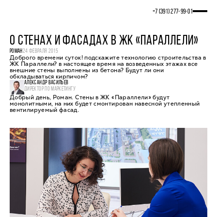
+7 (391) 277‒99‒01
О СТЕНАХ И ФАСАДАХ В ЖК «ПАРАЛЛЕЛИ»
РОМАН
24 ФЕВРАЛЯ 2015
Доброго времени суток! подскажите технологию строительства в
ЖК Параллели? в настоящее время на возведенных этажах все
внешние стены выполнены из бетона? Будут ли они
обкладываться кирпичом?
АЛЕКСАНДР ВАСИЛЬЕВ
ДИРЕКТОР ПО МАРКЕТИНГУ
Добрый день, Роман. Стены в ЖК «Параллели» будут
монолитными, на них будет смонтирован навесной утепленный
вентилируемый фасад.