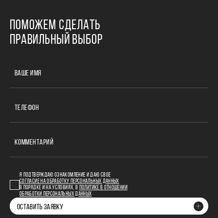
ПОМОЖЕМ СДЕЛАТЬ
ПРАВИЛЬНЫЙ ВЫБОР
ВАШЕ ИМЯ
ТЕЛЕФОН
КОММЕНТАРИЙ
Я ПОДТВЕРЖДАЮ ОЗНАКОМЛЕНИЕ И ДАЮ СВОЕ
СОГЛАСИЕ НА ОБРАБОТКУ ПЕРСОНАЛЬНЫХ ДАННЫХ
В ПОРЯДКЕ И НА УСЛОВИЯХ, В
ПОЛИТИКЕ В ОТНОШЕНИИ
ОБРАБОТКИ ПЕРСОНАЛЬНЫХ ДАННЫХ
ОСТАВИТЬ ЗАЯВКУ