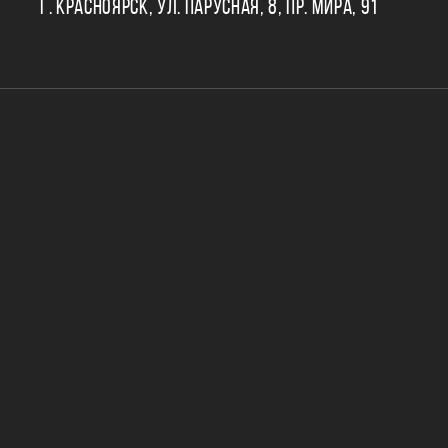
Г. КРАСНОЯРСК, УЛ. ПАРУСНАЯ, 8, ПР. МИРА, 91