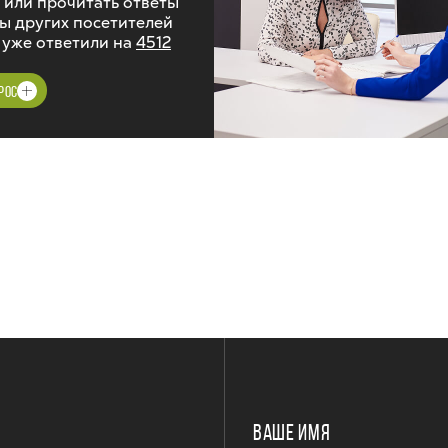
 или прочитать ответы
ы других посетителей
 уже ответили на
4512
РОС
ВАШЕ ИМЯ