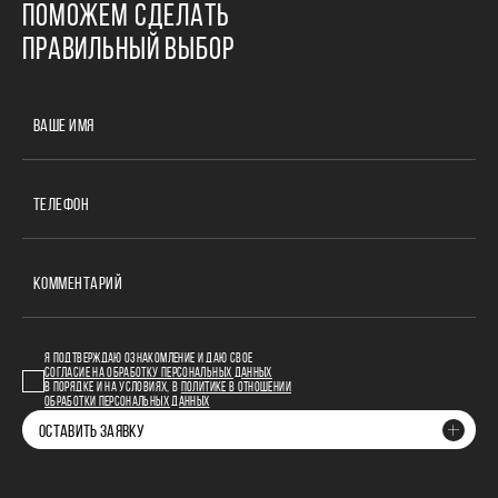
ПОМОЖЕМ СДЕЛАТЬ
ПРАВИЛЬНЫЙ ВЫБОР
ВАШЕ ИМЯ
ТЕЛЕФОН
КОММЕНТАРИЙ
Я ПОДТВЕРЖДАЮ ОЗНАКОМЛЕНИЕ И ДАЮ СВОЕ
СОГЛАСИЕ НА ОБРАБОТКУ ПЕРСОНАЛЬНЫХ ДАННЫХ
В ПОРЯДКЕ И НА УСЛОВИЯХ, В
ПОЛИТИКЕ В ОТНОШЕНИИ
ОБРАБОТКИ ПЕРСОНАЛЬНЫХ ДАННЫХ
ОСТАВИТЬ ЗАЯВКУ