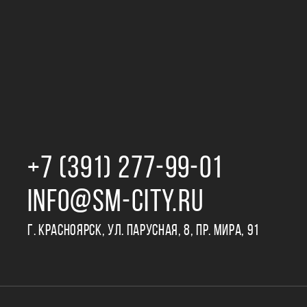
+7 (391) 277‒99‒01
INFO@SM-CITY.RU
Г. КРАСНОЯРСК, УЛ. ПАРУСНАЯ, 8, ПР. МИРА, 91