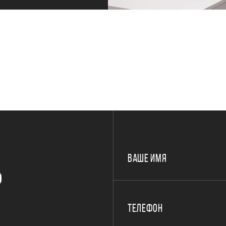
ВАШЕ ИМЯ
Р
ТЕЛЕФОН