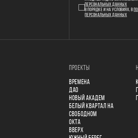
ПЕРСОНАЛЬНЫХ ДАННЫХ
В ПОРЯДКЕ И НА УСЛОВИЯХ, В
ПО
ПЕРСОНАЛЬНЫХ ДАННЫХ
ПРОЕКТЫ
ВРЕМЕНА
ДАО
НОВЫЙ АКАДЕМ
БЕЛЫЙ КВАРТАЛ НА
СВОБОДНОМ
ОКТА
ВВЕРХ