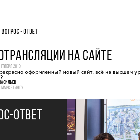
ВОПРОС - ОТВЕТ
ОТРАНСЛЯЦИИ НА САЙТЕ
ЕНТЯБРЯ 2013
рекрасно оформленный новый сайт, всё на высшем ур
?
ВАСИЛЬЕВ
О МАРКЕТИНГУ
ОС-ОТВЕТ