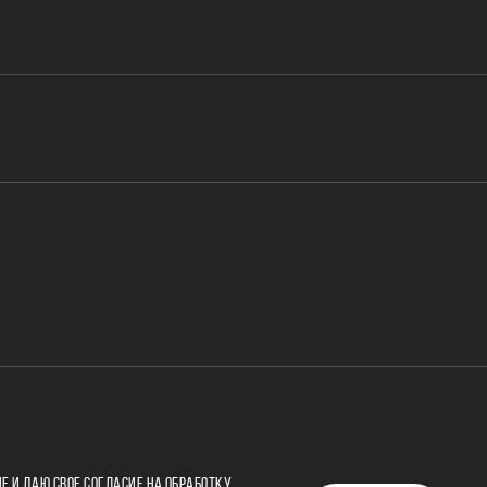
Е И ДАЮ СВОЕ
СОГЛАСИЕ НА ОБРАБОТКУ