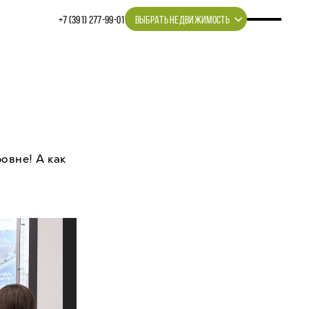
+7 (391) 277‒99‒01
ВЫБРАТЬ НЕДВИЖИМОСТЬ
овне! А как