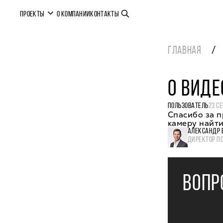
ПРОЕКТЫ
О КОМПАНИИ
КОНТАКТЫ
ГЛАВНАЯ
О ВИДЕ
ПОЛЬЗОВАТЕЛЬ
23 С
Спасибо за п
камеру найти
АЛЕКСАНДР 
ДИРЕКТОР П
ВОПР