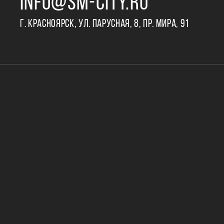
INFO@SM-CITY.RU
Г. КРАСНОЯРСК, УЛ. ПАРУСНАЯ, 8, ПР. МИРА, 91