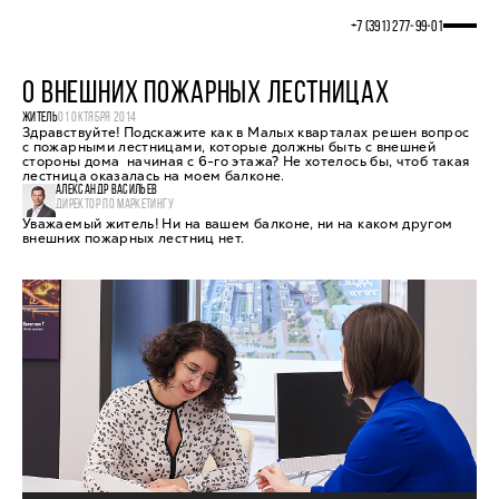
+7 (391) 277‒99‒01
О ВНЕШНИХ ПОЖАРНЫХ ЛЕСТНИЦАХ
ЖИТЕЛЬ
01 ОКТЯБРЯ 2014
Здравствуйте! Подскажите как в Малых кварталах решен вопрос
с пожарными лестницами, которые должны быть с внешней
стороны дома начиная с 6-го этажа? Не хотелось бы, чтоб такая
лестница оказалась на моем балконе.
АЛЕКСАНДР ВАСИЛЬЕВ
ДИРЕКТОР ПО МАРКЕТИНГУ
Уважаемый житель! Ни на вашем балконе, ни на каком другом
внешних пожарных лестниц нет.