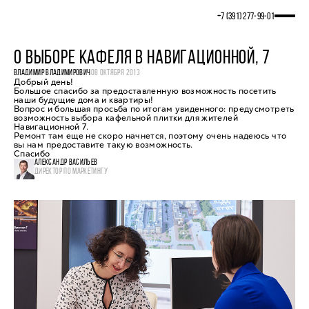
+7 (391) 277‒99‒01
О ВЫБОРЕ КАФЕЛЯ В НАВИГАЦИОННОЙ, 7
ВЛАДИМИР ВЛАДИМИРОВИЧ
08 ОКТЯБРЯ 2013
Добрый день!
Большое спасибо за предоставленную возможность посетить
наши будущие дома и квартиры!
Вопрос и большая просьба по итогам увиденного: предусмотреть
возможность выбора кафельной плитки для жителей
Навигационной 7.
Ремонт там еще не скоро начнется, поэтому очень надеюсь что
вы нам предоставите такую возможность.
Спасибо
АЛЕКСАНДР ВАСИЛЬЕВ
ДИРЕКТОР ПО МАРКЕТИНГУ