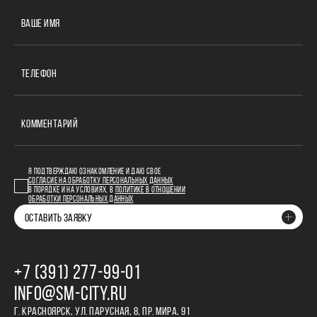
ВАШЕ ИМЯ
ТЕЛЕФОН
КОММЕНТАРИЙ
Я ПОДТВЕРЖДАЮ ОЗНАКОМЛЕНИЕ И ДАЮ СВОЕ
СОГЛАСИЕ НА ОБРАБОТКУ ПЕРСОНАЛЬНЫХ ДАННЫХ
В ПОРЯДКЕ И НА УСЛОВИЯХ, В
ПОЛИТИКЕ В ОТНОШЕНИИ
ОБРАБОТКИ ПЕРСОНАЛЬНЫХ ДАННЫХ
ОСТАВИТЬ ЗАЯВКУ
+7 (391) 277‒99‒01
INFO@SM-CITY.RU
Г. КРАСНОЯРСК, УЛ. ПАРУСНАЯ, 8, ПР. МИРА, 91