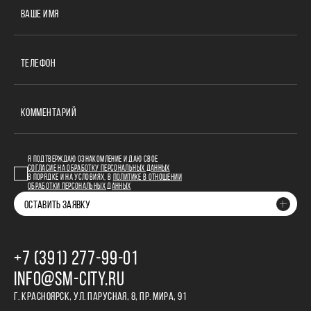
ВАШЕ ИМЯ
ТЕЛЕФОН
КОММЕНТАРИЙ
Я ПОДТВЕРЖДАЮ ОЗНАКОМЛЕНИЕ И ДАЮ СВОЕ
СОГЛАСИЕ НА ОБРАБОТКУ ПЕРСОНАЛЬНЫХ ДАННЫХ
В ПОРЯДКЕ И НА УСЛОВИЯХ, В
ПОЛИТИКЕ В ОТНОШЕНИИ
ОБРАБОТКИ ПЕРСОНАЛЬНЫХ ДАННЫХ
ОСТАВИТЬ ЗАЯВКУ
+7 (391) 277‒99‒01
INFO@SM-CITY.RU
Г. КРАСНОЯРСК, УЛ. ПАРУСНАЯ, 8, ПР. МИРА, 91