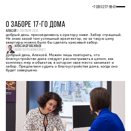
+7 (391) 277‒99‒01
О ЗАБОРЕ 17-ГО ДОМА
АЛЕКСЕЙ
01 СЕНТЯБРЯ 2020
добрый день. присоединяюсь к оратору ниже. Забор страшный.
Не знаю какой там успешный архитектор, но за такую цену
квартиры можно было бы сделать красивый забор.
АЛЕКСАНДР ВАСИЛЬЕВ
ДИРЕКТОР ПО МАРКЕТИНГУ
Добрый день, Алексей. Можем лишь повторить, что
благоустройство дома следует рассматривать в целом, как
комплекс мер и объектов, в котором свое место занимает и
забор. Предлагаем судить о благоустройстве дома, когда оно
будет завершено.