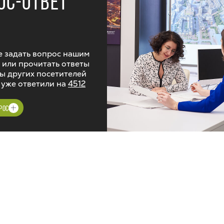
ОС-ОТВЕТ
 задать вопрос нашим
 или прочитать ответы
ы других посетителей
 уже ответили на
4512
РОС