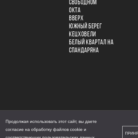
СВОБОДНОМ
ОКТА
ВВЕРХ
ЮЖНЫЙ БЕРЕГ
КЕЦХОВЕЛИ
БЕЛЫЙ КВАРТАЛ НА
СПАНДАРЯНА
Продолжая использовать этот сайт, вы даете
ьности
согласие на обработку файлов cookie и
персональных данных
ПРИН
рассылки
соответствующих
пользовательских данных
...