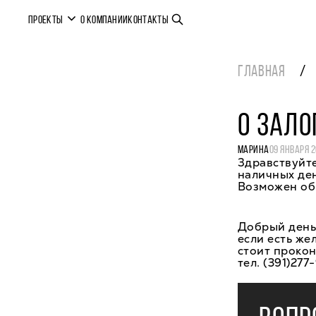
ПРОЕКТЫ
О КОМПАНИИ
КОНТАКТЫ
ГЛАВНАЯ
О ЗАЛО
МАРИНА
09 ЯНВАРЯ 2
Здравствуйте
наличных ден
Возможен обм
Добрый день,
если есть же
стоит прокон
тел. (391)277