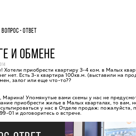
ВОПРОС - ОТВЕТ
ГЕ И ОБМЕНЕ
014
! Хотели приобрести квартиру 3-4 ком. в Малых квар
ег нет. Есть 3-х квартира 100кв.м. (выставили на про
ен, залог или еще что-то??
 Марина! Упомянутые вами схемы у нас не предусмо
лание приобрести жилье в Малых кварталах, то вам, 
сультироваться у нас в Отделе продаж: пожалуйста, 
-99-01 и договоритесь о встрече.