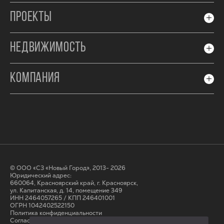
ПРОЕКТЫ
НЕДВИЖИМОСТЬ
КОМПАНИЯ
© ООО «СЗ «Новый Город», 2013- 2026
Юридический адрес:
660064, Красноярский край, г. Красноярск,
ул. Капитанская, д. 14, помещение 349
ИНН 2464057265 / КПП 246401001
ОГРН 1042402522150
Политика конфиденциальности
Согласие на обработку персональных данных