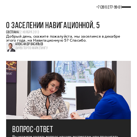
+7 (391) 277‒99‒01
О ЗАСЕЛЕНИИ НАВИГАЦИОННОЙ, 5
СВЕТЛАНА
22 НОЯБРЯ 2013
Добрый день, скажите пожалуйста, мы заселимся в декабре
этого года, на Навигационную 5? Спасибо.
АЛЕКСАНДР ВАСИЛЬЕВ
ДИРЕКТОР ПО МАРКЕТИНГУ
ВОПРОС-ОТВЕТ
Вы можете задать вопрос нашим экспертам или прочитать