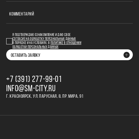
КОММЕНТАРИЙ
Я ПОДТВЕРЖДАЮ ОЗНАКОМЛЕНИЕ И ДАЮ СВОЕ
СОГЛАСИЕ НА ОБРАБОТКУ ПЕРСОНАЛЬНЫХ ДАННЫХ
В ПОРЯДКЕ И НА УСЛОВИЯХ, В
ПОЛИТИКЕ В ОТНОШЕНИИ
ОБРАБОТКИ ПЕРСОНАЛЬНЫХ ДАННЫХ
ОСТАВИТЬ ЗАЯВКУ
+7 (391) 277‒99‒01
INFO@SM-CITY.RU
Г. КРАСНОЯРСК, УЛ. ПАРУСНАЯ, 8, ПР. МИРА, 91