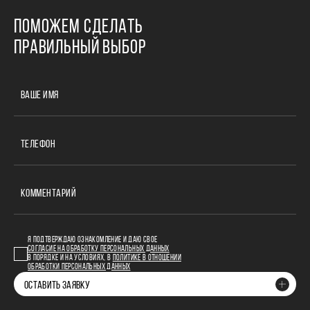
ПОМОЖЕМ СДЕЛАТЬ
ПРАВИЛЬНЫЙ ВЫБОР
ВАШЕ ИМЯ
ТЕЛЕФОН
КОММЕНТАРИЙ
Я ПОДТВЕРЖДАЮ ОЗНАКОМЛЕНИЕ И ДАЮ СВОЕ
СОГЛАСИЕ НА ОБРАБОТКУ ПЕРСОНАЛЬНЫХ ДАННЫХ
В ПОРЯДКЕ И НА УСЛОВИЯХ, В
ПОЛИТИКЕ В ОТНОШЕНИИ
ОБРАБОТКИ ПЕРСОНАЛЬНЫХ ДАННЫХ
ОСТАВИТЬ ЗАЯВКУ