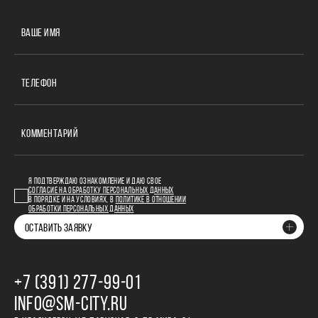
ВАШЕ ИМЯ
ТЕЛЕФОН
КОММЕНТАРИЙ
Я ПОДТВЕРЖДАЮ ОЗНАКОМЛЕНИЕ И ДАЮ СВОЕ
СОГЛАСИЕ НА ОБРАБОТКУ ПЕРСОНАЛЬНЫХ ДАННЫХ
В ПОРЯДКЕ И НА УСЛОВИЯХ, В
ПОЛИТИКЕ В ОТНОШЕНИИ
ОБРАБОТКИ ПЕРСОНАЛЬНЫХ ДАННЫХ
ОСТАВИТЬ ЗАЯВКУ
+7 (391) 277‒99‒01
INFO@SM-CITY.RU