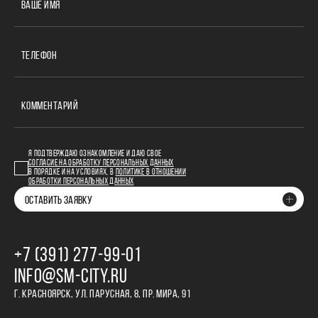
ВАШЕ ИМЯ
ТЕЛЕФОН
КОММЕНТАРИЙ
Я ПОДТВЕРЖДАЮ ОЗНАКОМЛЕНИЕ И ДАЮ СВОЕ
СОГЛАСИЕ НА ОБРАБОТКУ ПЕРСОНАЛЬНЫХ ДАННЫХ
В ПОРЯДКЕ И НА УСЛОВИЯХ, В
ПОЛИТИКЕ В ОТНОШЕНИИ
ОБРАБОТКИ ПЕРСОНАЛЬНЫХ ДАННЫХ
ОСТАВИТЬ ЗАЯВКУ
+7 (391) 277‒99‒01
INFO@SM-CITY.RU
Г. КРАСНОЯРСК, УЛ. ПАРУСНАЯ, 8, ПР. МИРА, 91