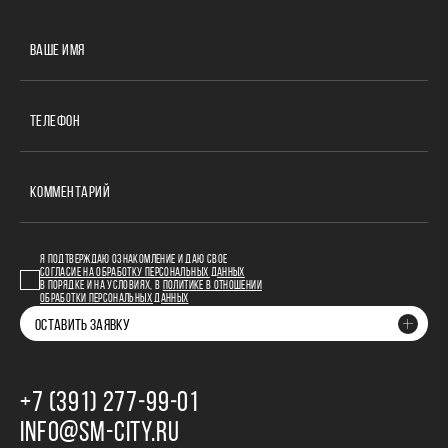
ВАШЕ ИМЯ
ТЕЛЕФОН
КОММЕНТАРИЙ
Я ПОДТВЕРЖДАЮ ОЗНАКОМЛЕНИЕ И ДАЮ СВОЕ
СОГЛАСИЕ НА ОБРАБОТКУ ПЕРСОНАЛЬНЫХ ДАННЫХ
В ПОРЯДКЕ И НА УСЛОВИЯХ, В
ПОЛИТИКЕ В ОТНОШЕНИИ
ОБРАБОТКИ ПЕРСОНАЛЬНЫХ ДАННЫХ
ОСТАВИТЬ ЗАЯВКУ
+7 (391) 277‒99‒01
INFO@SM-CITY.RU