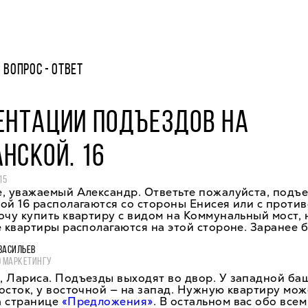
ВОПРОС - ОТВЕТ
ЕНТАЦИИ ПОДЪЕЗДОВ НА
НСКОЙ. 16
15
, уважаемый Александр. Ответьте пожалуйста, подъ
ой 16 располагаются со стороны Енисея или с прот
очу купить квартиру с видом на Коммунальный мост, 
е квартиры располагаются на этой стороне. Заранее 
ВАСИЛЬЕВ
О МАРКЕТИНГУ
, Лариса. Подъезды выходят во двор. У западной ба
осток, у восточной — на запад. Нужную квартиру мож
а странице
«Предложения»
. В остальном вас обо всем