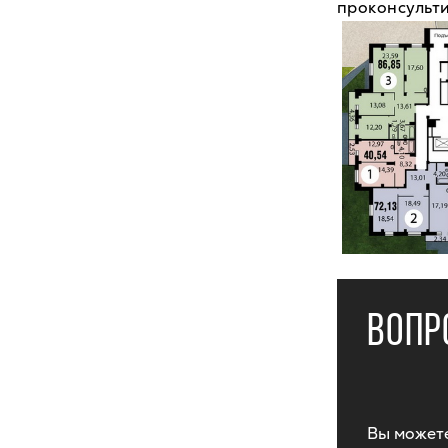
проконсульти
ВОПР
Вы можете