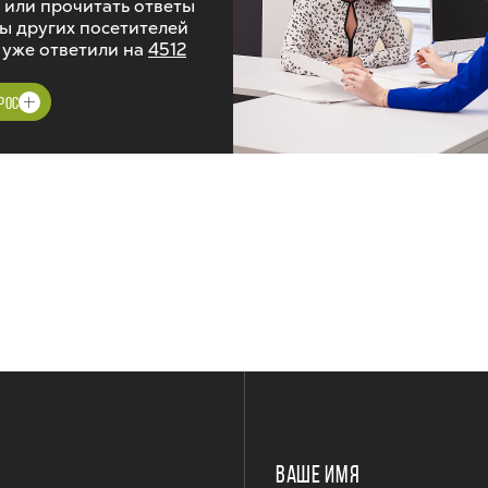
 или прочитать ответы
ы других посетителей
 уже ответили на
4512
РОС
ВАШЕ ИМЯ