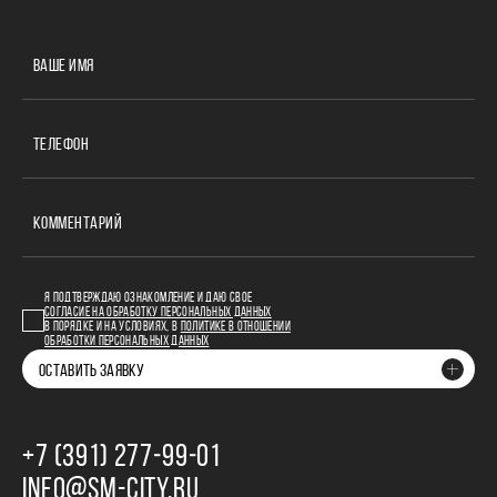
ВАШЕ ИМЯ
ТЕЛЕФОН
КОММЕНТАРИЙ
Я ПОДТВЕРЖДАЮ ОЗНАКОМЛЕНИЕ И ДАЮ СВОЕ
СОГЛАСИЕ НА ОБРАБОТКУ ПЕРСОНАЛЬНЫХ ДАННЫХ
В ПОРЯДКЕ И НА УСЛОВИЯХ, В
ПОЛИТИКЕ В ОТНОШЕНИИ
ОБРАБОТКИ ПЕРСОНАЛЬНЫХ ДАННЫХ
ОСТАВИТЬ ЗАЯВКУ
+7 (391) 277‒99‒01
INFO@SM-CITY.RU