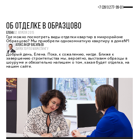
+7 (391) 277‒99‒01
ОБ ОТДЕЛКЕ В ОБРАЗЦОВО
ЕЛЕНА
02 АПРЕЛЯ 2015
Где можно посмотреть виды отделки квартир в микрорайоне
Образцово? Мы приобрели однокомнатную квартиру в доме№1
АЛЕКСАНДР ВАСИЛЬЕВ
ДИРЕКТОР ПО МАРКЕТИНГУ
Добрый день, Елена. Пока, к сожалению, нигде. Ближе к
завершению строительства мы, вероятно, выставим образцы в
шоуруме и обязательно напишем о том, какая будет отделка, на
нашем сайте.