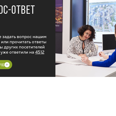
ОС-ОТВЕТ
 задать вопрос нашим
 или прочитать ответы
ы других посетителей
 уже ответили на
4512
РОС