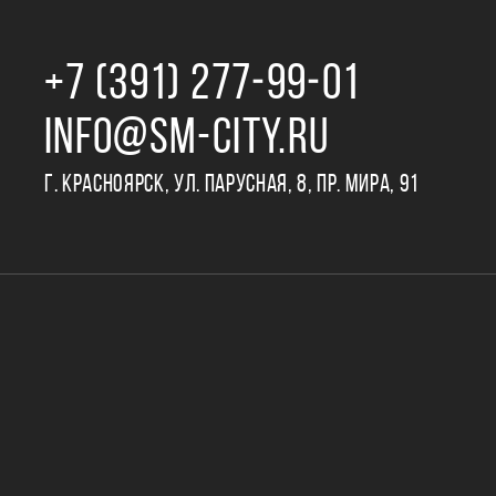
+7 (391) 277‒99‒01
INFO@SM-CITY.RU
Г. КРАСНОЯРСК, УЛ. ПАРУСНАЯ, 8, ПР. МИРА, 91