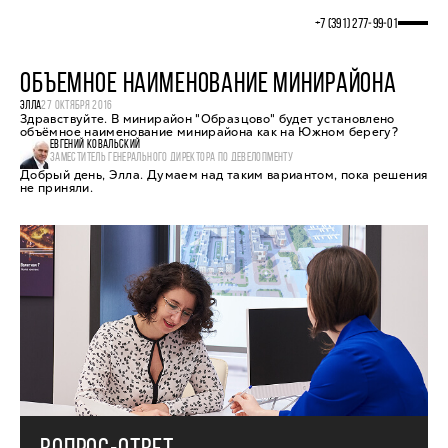
+7 (391) 277‒99‒01
ОБЪЕМНОЕ НАИМЕНОВАНИЕ МИНИРАЙОНА
ЭЛЛА
27 ОКТЯБРЯ 2016
Здравствуйте. В минирайон "Образцово" будет установлено
объёмное наименование минирайона как на Южном берегу?
ЕВГЕНИЙ КОВАЛЬСКИЙ
ЗАМЕСТИТЕЛЬ ГЕНЕРАЛЬНОГО ДИРЕКТОРА ПО ДЕВЕЛОПМЕНТУ
Добрый день, Элла. Думаем над таким вариантом, пока решения
не приняли.