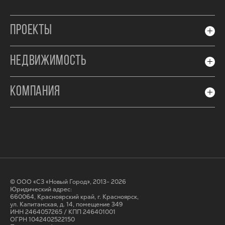
ПРОЕКТЫ
НЕДВИЖИМОСТЬ
КОМПАНИЯ
© ООО «СЗ «Новый Город», 2013- 2026
Юридический адрес:
660064, Красноярский край, г. Красноярск,
ул. Капитанская, д. 14, помещение 349
ИНН 2464057265 / КПП 246401001
ОГРН 1042402522150